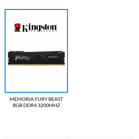
MEMORIA FURY BEAST
8GB DDR4 3200MHZ
KF432C16BB/8 KINGSTON