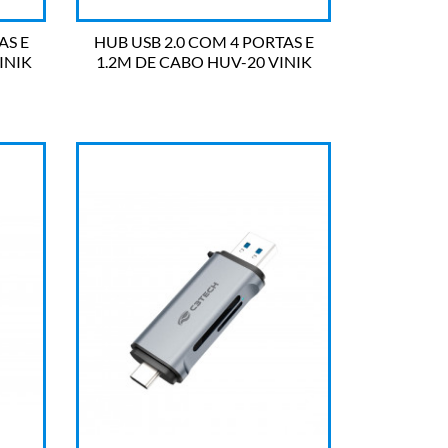
AS E
HUB USB 2.0 COM 4 PORTAS E
INIK
1.2M DE CABO HUV-20 VINIK

OLHADA RÁPIDA