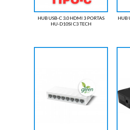
HUB USB-C 3.0 HDMI 3 PORTAS
HUB 
HU-D10SI C3 TECH

OLHADA RÁPIDA