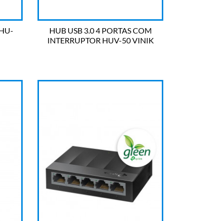
 HU-
HUB USB 3.0 4 PORTAS COM
INTERRUPTOR HUV-50 VINIK

OLHADA RÁPIDA