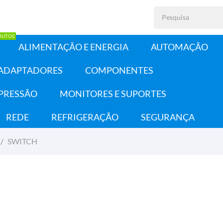
DUTOS
ALIMENTAÇÃO E ENERGIA
AUTOMAÇÃO
 ADAPTADORES
COMPONENTES
PRESSÃO
MONITORES E SUPORTES
REDE
REFRIGERAÇÃO
SEGURANÇA
SWITCH