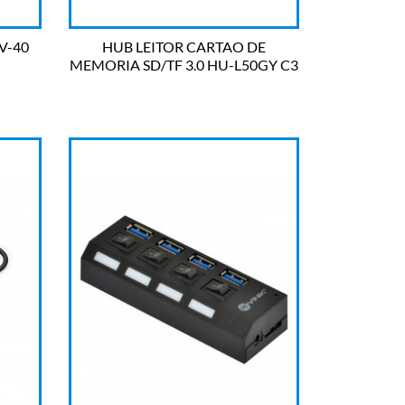
V-40
HUB LEITOR CARTAO DE
MEMORIA SD/TF 3.0 HU-L50GY C3

OLHADA RÁPIDA
TECH