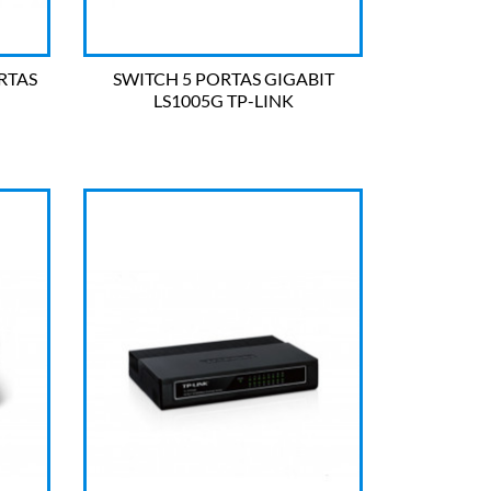
RTAS
SWITCH 5 PORTAS GIGABIT
LS1005G TP-LINK

OLHADA RÁPIDA