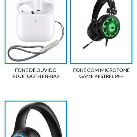
FONE DE OUVIDO
FONE COM MICROFONE
BLUETOOTH FN-BA2
GAME KESTREL PH-
A'GOLD
G720BK C3 TECH