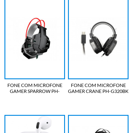
FONE COM MICROFONE
FONE COM MICROFONE
GAMER SPARROW PH-
GAMER CRANE PH-G320BK
G11BK C3 TECH
C3 TECH