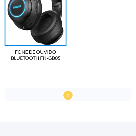
FONE DE OUVIDO
BLUETOOTH FN-GB05
A'GOLD
1