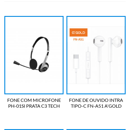
FONE COM MICROFONE
FONE DE OUVIDO INTRA
PH-01SI PRATA C3 TECH
TIPO-C FN-A51 A'GOLD