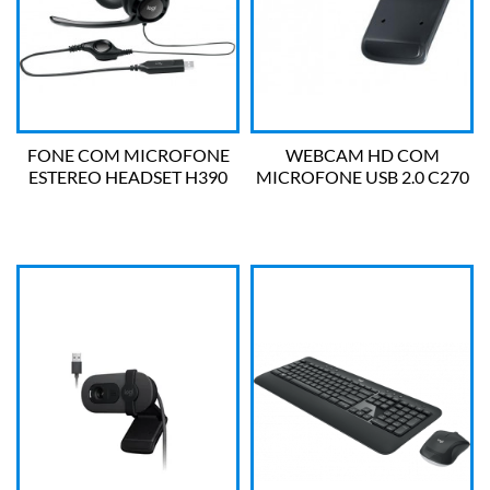
FONE COM MICROFONE
WEBCAM HD COM
ESTEREO HEADSET H390
MICROFONE USB 2.0 C270
LOGITECH
LOGITECH