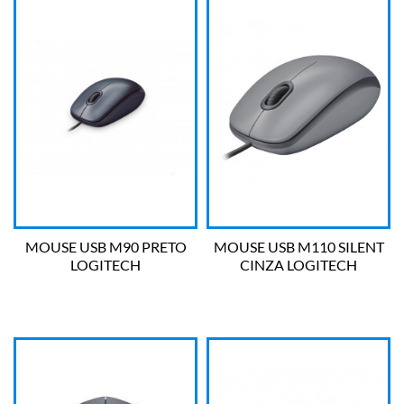
MOUSE USB M90 PRETO
MOUSE USB M110 SILENT
LOGITECH
CINZA LOGITECH