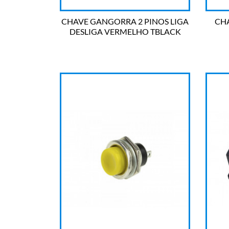
CHAVE GANGORRA 2 PINOS LIGA
CH
DESLIGA VERMELHO TBLACK

OLHADA RÁPIDA