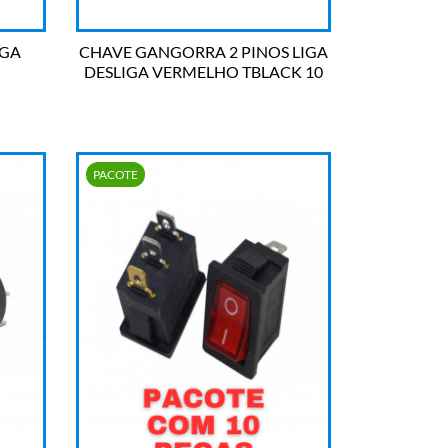
IGA
CHAVE GANGORRA 2 PINOS LIGA
DESLIGA VERMELHO TBLACK 10

OLHADA RÁPIDA
UN
PACOTE