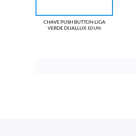
CHAVE PUSH BUTTON LIGA
VERDE DUALLUX 10 UN

OLHADA RÁPIDA