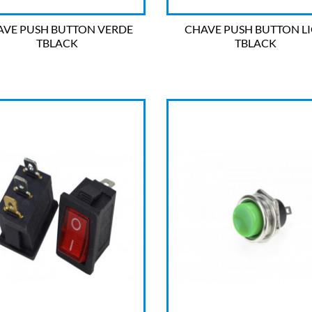
AVE PUSH BUTTON VERDE
CHAVE PUSH BUTTON L
TBLACK
TBLACK


OLHADA RÁPIDA
OLHADA RÁPIDA