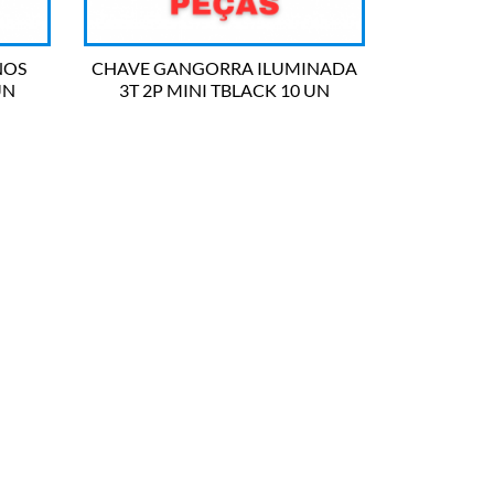
NOS
CHAVE GANGORRA ILUMINADA
UN
3T 2P MINI TBLACK 10 UN

OLHADA RÁPIDA