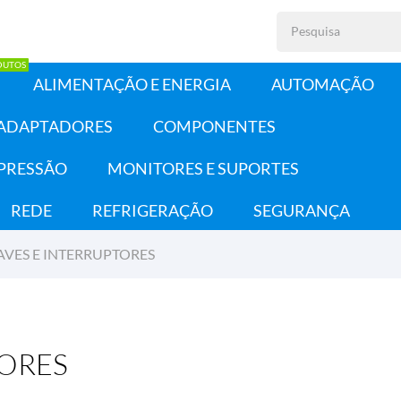
DUTOS
ALIMENTAÇÃO E ENERGIA
AUTOMAÇÃO
 ADAPTADORES
COMPONENTES
PRESSÃO
MONITORES E SUPORTES
REDE
REFRIGERAÇÃO
SEGURANÇA
VES E INTERRUPTORES
TORES