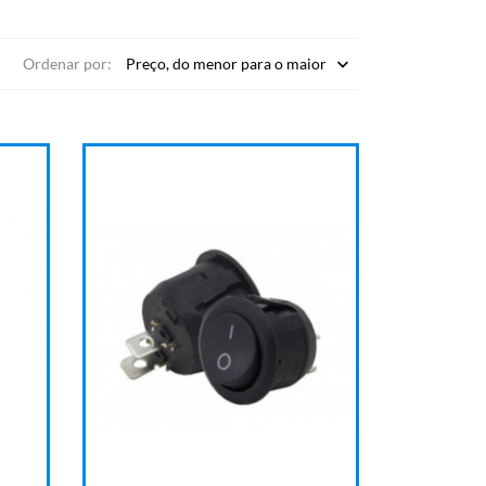
Ordenar por:
Preço, do menor para o maior
