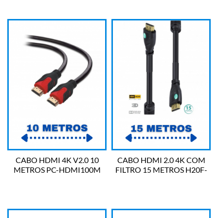
CABO HDMI 4K V2.0 10
CABO HDMI 2.0 4K COM
METROS PC-HDMI100M
FILTRO 15 METROS H20F-
PLUS CABLE
15 VINIK