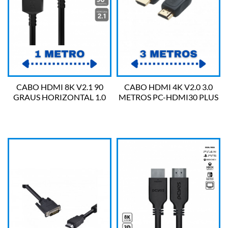
CABO HDMI 8K V2.1 90
CABO HDMI 4K V2.0 3.0
GRAUS HORIZONTAL 1.0
METROS PC-HDMI30 PLUS
METROS PCYES
CABLE