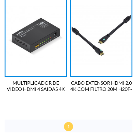
MULTIPLICADOR DE
CABO EXTENSOR HDMI 2.0
VIDEO HDMI 4 SAIDAS 4K
4K COM FILTRO 20M H20F-
COMTAC
20 VINK
1