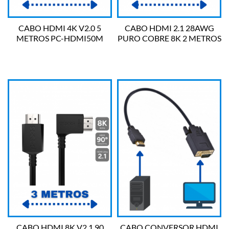
CABO HDMI 4K V2.0 5
CABO HDMI 2.1 28AWG
METROS PC-HDMI50M
PURO COBRE 8K 2 METROS
PLUS CABLE
PHM8K-2 PCYES
CABO HDMI 8K V2.1 90
CABO CONVERSOR HDMI