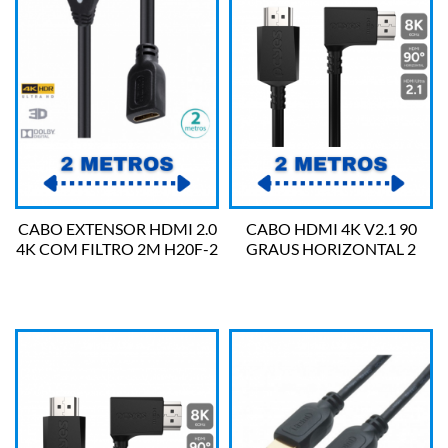
CABO EXTENSOR HDMI 2.0
CABO HDMI 4K V2.1 90
4K COM FILTRO 2M H20F-2
GRAUS HORIZONTAL 2
VINK
METROS PCYES