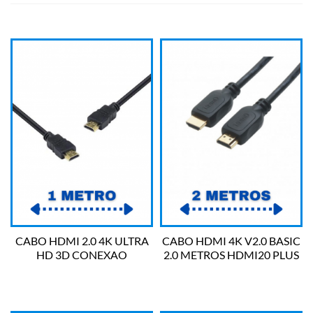
CABO HDMI 2.0 4K ULTRA
CABO HDMI 4K V2.0 BASIC
HD 3D CONEXAO
2.0 METROS HDMI20 PLUS
ETHERNET 1 METRO H20-1
CABLE
VINIK