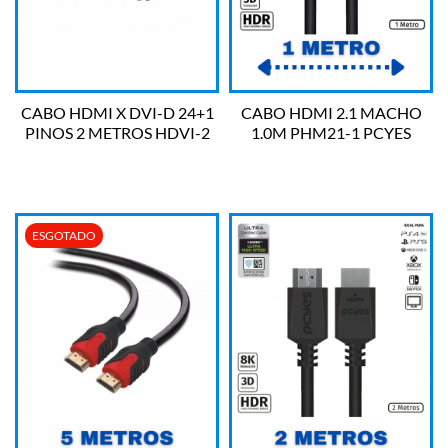
CABO HDMI X DVI-D 24+1
CABO HDMI 2.1 MACHO
PINOS 2 METROS HDVI-2
1.0M PHM21-1 PCYES
VINIK
ESGOTADO