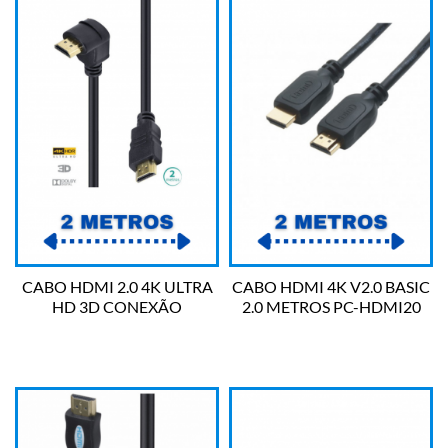
CABO HDMI 2.0 4K ULTRA
CABO HDMI 4K V2.0 BASIC
HD 3D CONEXÃO
2.0 METROS PC-HDMI20
ETHERNET COM 01
PLUS CABLE
CONECTOR 90º 2 METROS
H2090-2 VINIK