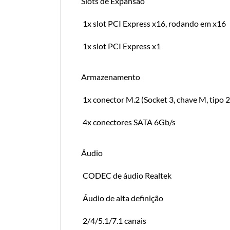
Slots de Expansão
1x slot PCI Express x16, rodando em x16
1x slot PCI Express x1
Armazenamento
1x conector M.2 (Socket 3, chave M, tipo
4x conectores SATA 6Gb/s
Áudio
CODEC de áudio Realtek
Áudio de alta definição
2/4/5.1/7.1 canais