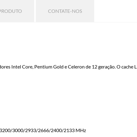
 PRODUTO
CONTATE-NOS
es Intel Core, Pentium Gold e Celeron de 12 geração. O cache L
4 3200/3000/2933/2666/2400/2133 MHz