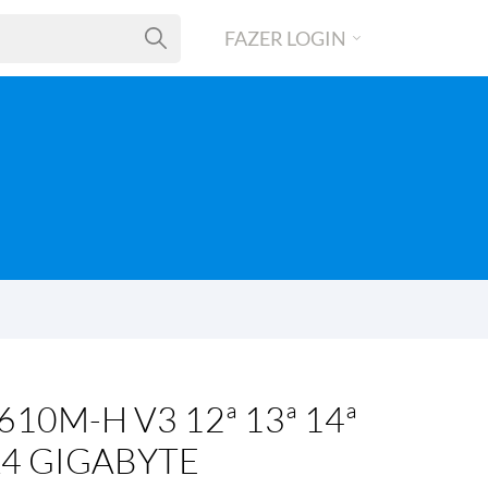
FAZER LOGIN
10M-H V3 12ª 13ª 14ª
4 GIGABYTE