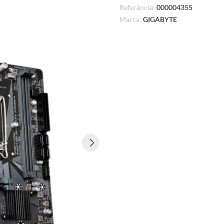
Referência:
000004355
Marca:
GIGABYTE