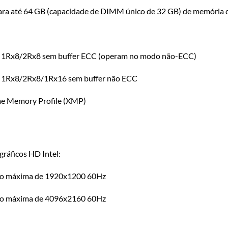
a até 64 GB (capacidade de DIMM único de 32 GB) de memória 
 1Rx8/2Rx8 sem buffer ECC (operam no modo não-ECC)
 1Rx8/2Rx8/1Rx16 sem buffer não ECC
me Memory Profile (XMP)
gráficos HD Intel:
ção máxima de 1920x1200 60Hz
ão máxima de 4096x2160 60Hz