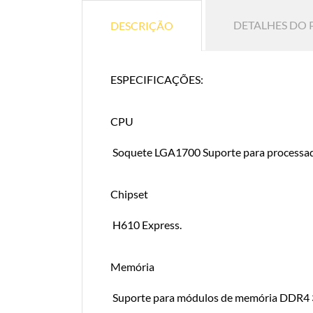
DETALHES DO
DESCRIÇÃO
ESPECIFICAÇÕES:
CPU
Soquete LGA1700 Suporte para processador
Chipset
H610 Express.
Memória
Suporte para módulos de memória DDR