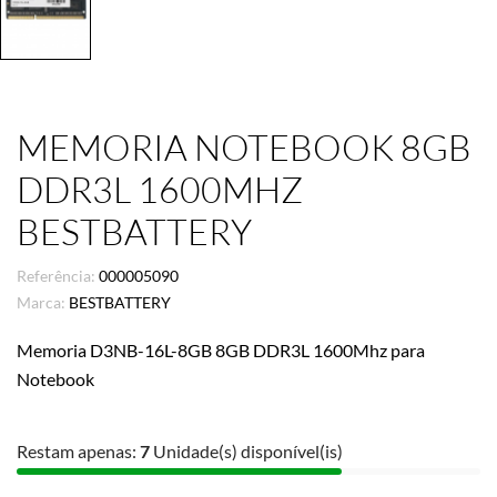
MEMORIA NOTEBOOK 8GB
DDR3L 1600MHZ
BESTBATTERY
Referência:
000005090
Marca:
BESTBATTERY
Memoria D3NB-16L-8GB 8GB DDR3L 1600Mhz para
Notebook
Restam apenas:
7
Unidade(s) disponível(is)