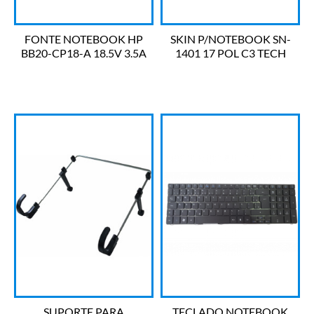
FONTE NOTEBOOK HP
SKIN P/NOTEBOOK SN-
BB20-CP18-A 18.5V 3.5A
1401 17 POL C3 TECH
65W BESTBATTERY
SUPORTE PARA
TECLADO NOTEBOOK