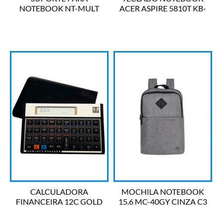
NOTEBOOK NT-MULT
ACER ASPIRE 5810T KB-
MULTIVISAO
AC111 BESTBATTERY
CALCULADORA
MOCHILA NOTEBOOK
FINANCEIRA 12C GOLD
15.6 MC-40GY CINZA C3
HP
TECH