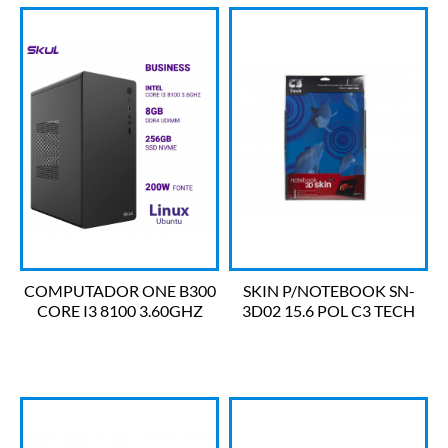
COMPUTADOR ONE B300
SKIN P/NOTEBOOK SN-
CORE I3 8100 3.60GHZ
3D02 15.6 POL C3 TECH
MEM 8GB DDR4 SSD
256GB LINUX SKULL