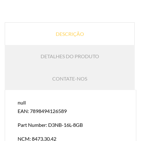
DESCRIÇÃO
DETALHES DO PRODUTO
CONTATE-NOS
null
EAN: 7898494126589
Part Number: D3NB-16L-8GB
NCM: 8473.30.42