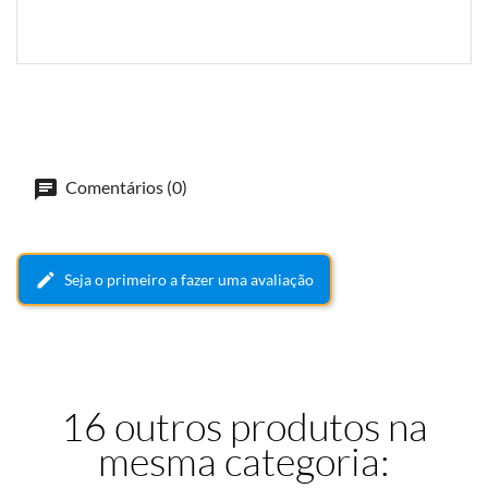
Comentários (0)
Seja o primeiro a fazer uma avaliação
16 outros produtos na
mesma categoria: