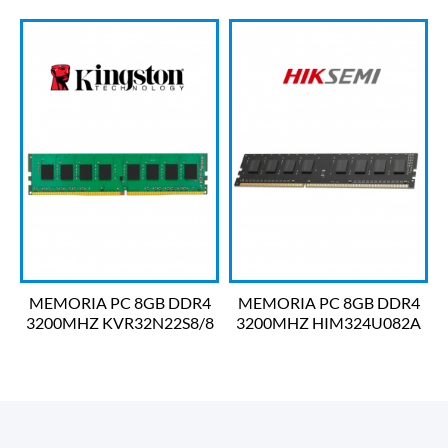
MEMORIA PC 8GB DDR4
MEMORIA PC 8GB DDR4
3200MHZ KVR32N22S8/8
3200MHZ HIM324U082A
KINGSTON
HIKSEMI