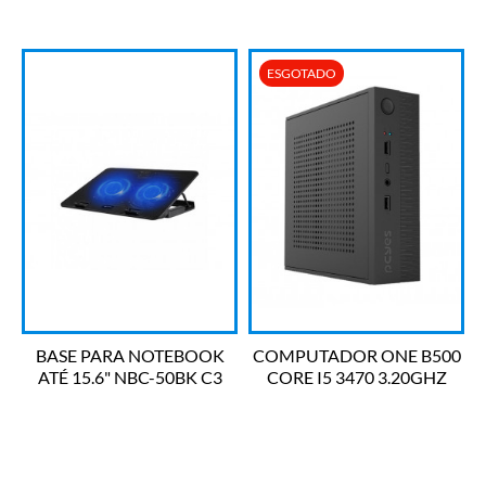
ESGOTADO
BASE PARA NOTEBOOK
COMPUTADOR ONE B500
ATÉ 15.6" NBC-50BK C3
CORE I5 3470 3.20GHZ
TECH
MEM 8GB DDR3 SSD
256GB LINUX PCYES